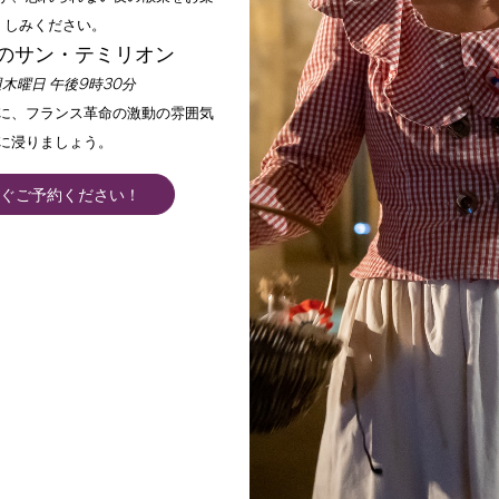
しみください。
のサン・テミリオン
木曜日 午後9時30分
手に、フランス革命の激動の雰囲気
に浸りましょう。
ぐご予約ください！