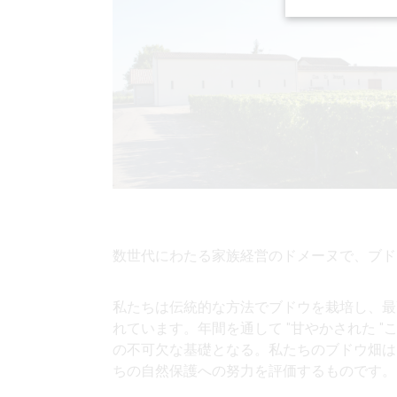
数世代にわたる家族経営の
ドメーヌで、ブド
私たちは伝統的な方法でブドウを栽培し、最
れています。年間を通して "甘やかされた 
の不可欠な基礎となる。私たちのブドウ畑は
ちの自然保護への努力を評価するものです。