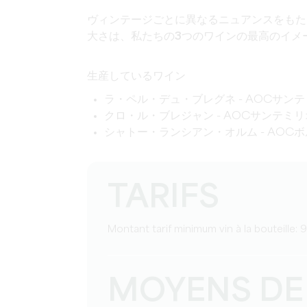
ヴィンテージごとに異なるニュアンスをもた
大さは、私たちの
3つのワインの
最高のイメ
生産している
ワイン
ラ・ペル・デュ・ブレグネ - AOCサン
クロ・ル・ブレジャン - AOCサンテミ
シャトー・ランシアン・オルム - AOC
TARIFS
Montant tarif minimum vin à la bouteille: 
MOYENS DE