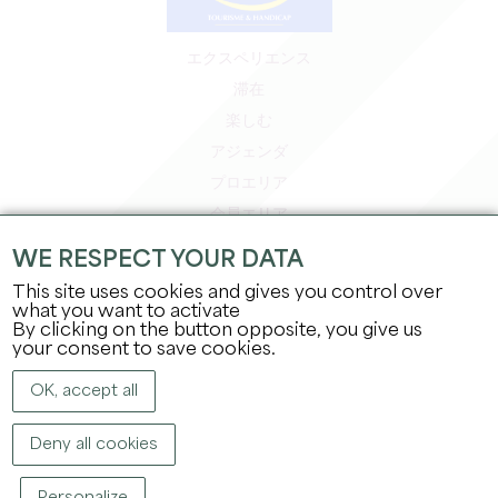
エクスペリエンス
滞在
楽しむ
アジェンダ
プロエリア
会員エリア
プレスエリア
WE RESPECT YOUR DATA
求人＆インターンシップ
This site uses cookies and gives you control over
法的情報
what you want to activate
By clicking on the button opposite, you give us
プライバシーポリシー
your consent to save cookies.
OK, accept all
Deny all cookies