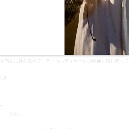
伝統と革新の架け橋であり、訪れるたびに、テロワールの核心
ウの生きた表現としてのワインを再発見するよう、訪問者を誘
基づき、私たちのツアーは、偉大なワインの世界への新しいア
ー訪問の芸術を再発明します。
や感覚に身を任せて、ラ・カルディナーレの精神を感じ取って
付き
に
しください。