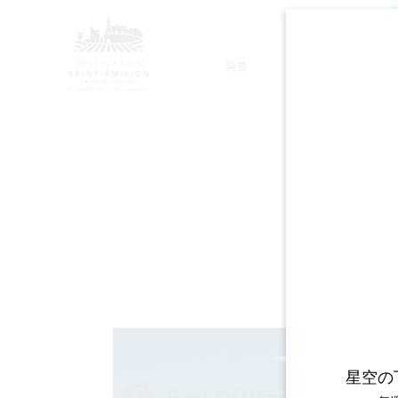
発見
滞在
モノリシック教会ツアー
星空の