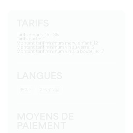
TARIFS
Tarifs menus: 15 - 38
Tarifs carte: 11
Montant tarif minimum menu enfant: 12
Montant tarif minimum vin au verre: 5
Montant tarif minimum vin à la bouteille: 17
LANGUES
テスト
スペイン語
MOYENS DE
PAIEMENT