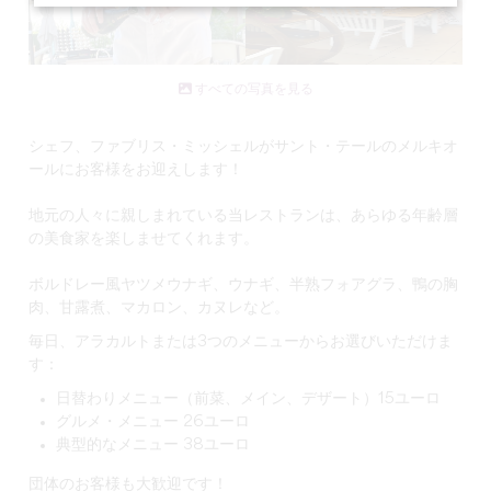
すべての写真を見る
シェフ、ファブリス・ミッシェルが
サント・テールのメルキオ
ールにお客様をお迎えします！
地元の人々に親しまれている当レストランは、あらゆる年齢層
の美食家を楽しませてくれます。
ボルドレー風ヤツメウナギ、ウナギ、半熟フォアグラ、鴨の胸
肉、甘露煮、マカロン、カヌレなど。
毎日、アラカルトまたは3つのメニューからお選びいただけま
す：
日替わりメニュー（前菜、メイン、デザート）15ユーロ
グルメ・メニュー 26ユーロ
典型的なメニュー 38ユーロ
団体のお客様も大歓迎です！