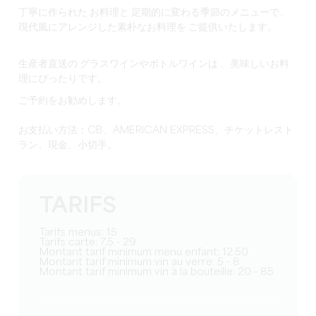
丁寧に作られた
お料理と
定期的に変わる季節のメニューで、
現代風にアレンジした素朴なお料理を
ご提供いたします。
生産者直送の
グラスワインやボトルワインは
、美味しいお料
理にぴったりです。
ご予約をお勧めします。
お支払い方法：CB、AMERICAN EXPRESS、チケットレスト
ラン、現金、小切手。
TARIFS
Tarifs menus: 15
Tarifs carte: 7.5 - 29
Montant tarif minimum menu enfant: 12.50
Montant tarif minimum vin au verre: 5 - 8
Montant tarif minimum vin à la bouteille: 20 - 85