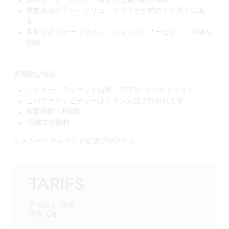
他のシャトーに近い、緑豊かな魅力的な環境
歴史あるグラン・クリュ・クラッセが村のすぐ近くにあ
る。
多彩なオファー（ワイン、ショップ、サービス）、手頃な
価格
実用的な情報：
シャトー・ラルマンド出発 - 33330 サンテミリオン
このアクティビティーはフランス語で行われます。
所要時間：1時間
18歳未満無料
シャトー・ラルマンド提供プログラム
TARIFS
アダルト: 18€
子供: 0€