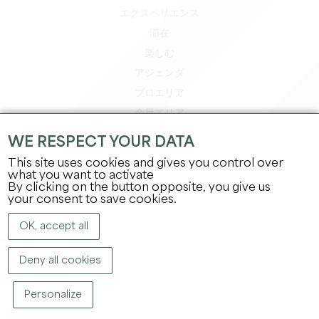
エクスペリエンス
滞在
楽しむ
アジェンダ
プロエリア
会員エリア
プレスエリア
WE RESPECT YOUR DATA
求人＆インターンシップ
This site uses cookies and gives you control over
法的情報
what you want to activate
By clicking on the button opposite, you give us
プライバシーポリシー
your consent to save cookies.
OK, accept all
Deny all cookies
Personalize
著作権
2026
グラン・サンテミリオン観光局