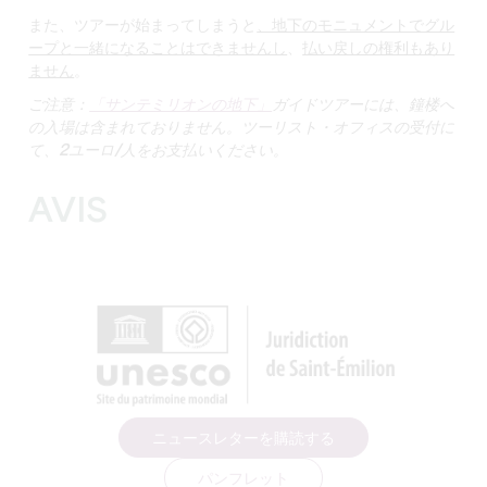
また、ツアーが始まってしまうと
、地下のモニュメントでグル
ープと一緒になることはできませんし
、
払い戻しの権利もあり
ません
。
ご注意：
「サンテミリオンの地下」
ガイドツアーには、鐘楼へ
の入場は含まれておりません。ツーリスト・オフィスの受付に
て、2ユーロ/人をお支払いください。
AVIS
ニュースレターを購読する
パンフレット