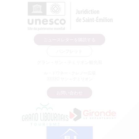
ニュースレターを購読する
パンフレット
グラン・サン・テミリオン観光局
ル・ドワネー - クレノー広場
33330 サン＝テミリオン
お問い合わせ