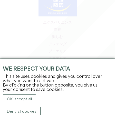
エクスペリエンス
滞在
楽しむ
アジェンダ
プロエリア
会員エリア
プレスエリア
WE RESPECT YOUR DATA
求人＆インターンシップ
This site uses cookies and gives you control over
法的情報
what you want to activate
By clicking on the button opposite, you give us
プライバシーポリシー
your consent to save cookies.
OK, accept all
Deny all cookies