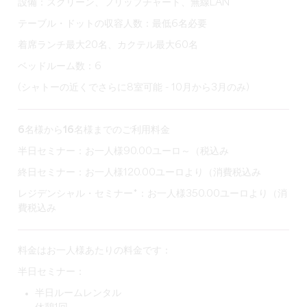
設備：スクリーン、フリップチャート、無線LAN
テーブル・ドットの収容人数：最低6名必要
着席ランチ最大20名、カクテル最大60名
ベッドルーム数：6
(シャトーの近くでさらに8室可能 - 10月から3月のみ)
6名様から16名様までのご利用料金
半日セミナー：お一人様90.00ユーロ～（税込み
終日セミナー：お一人様120.00ユーロより（消費税込み
レジデンシャル・セミナー*：お一人様350.00ユーロより（消
費税込み
料金はお一人様あたりの料金です：
半日セミナー：
半日ルームレンタル