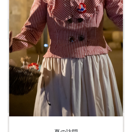
U字型ルームの収容人数 : 16
劇場収容人数 : 12
9.4 km