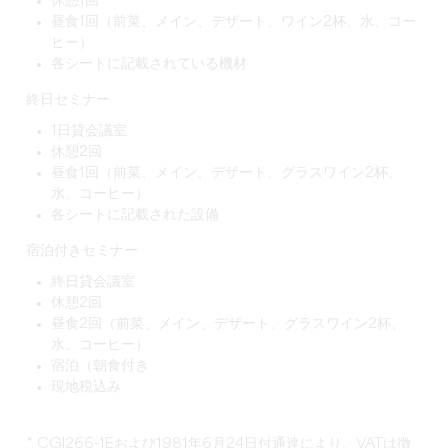
休憩1回
昼食1回（前菜、メイン、デザート、ワイン2杯、水、コー
ヒー）
各シートに記載されている機材
終日セミナー
1日貸会議室
休憩2回
昼食1回（前菜、メイン、デザート、グラスワイン2杯、
水、コーヒー）
各シートに記載された設備
宿泊付きセミナー
終日貸会議室
休憩2回
昼食2回（前菜、メイン、デザート、グラスワイン2杯、
水、コーヒー）
宿泊（朝食付き
現地税込み
* CGI266-1Eおよび1981年6月24日付通達により、VATは徴