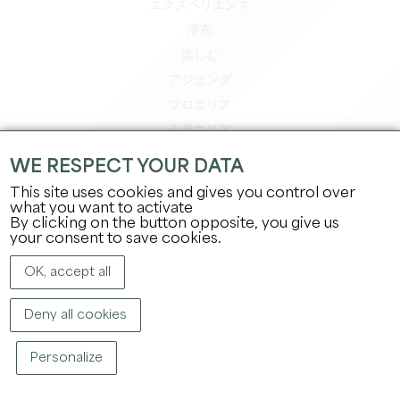
エクスペリエンス
滞在
楽しむ
アジェンダ
プロエリア
会員エリア
プレスエリア
WE RESPECT YOUR DATA
求人＆インターンシップ
This site uses cookies and gives you control over
法的情報
what you want to activate
By clicking on the button opposite, you give us
プライバシーポリシー
your consent to save cookies.
OK, accept all
Deny all cookies
Personalize
著作権
2026
グラン・サンテミリオン観光局