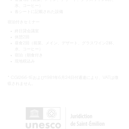
水、コーヒー）
各シートに記載された設備
宿泊付きセミナー
終日貸会議室
休憩2回
昼食2回（前菜、メイン、デザート、グラスワイン2杯、
水、コーヒー）
宿泊（朝食付き
現地税込み
* CGI266-1Eおよび1981年6月24日付通達により、VATは徴
収されません。