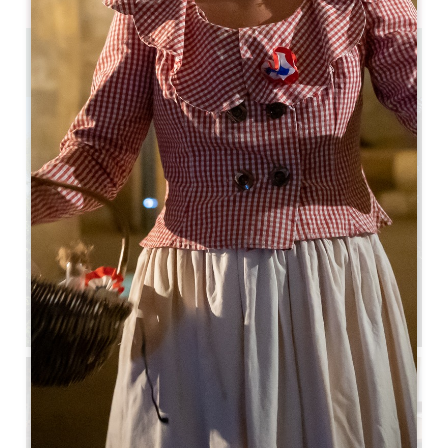
3.5 km