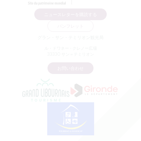
ニュースレターを購読する
パンフレット
グラン・サン・テミリオン観光局
ル・ドワネー - クレノー広場
33330 サン＝テミリオン
お問い合わせ