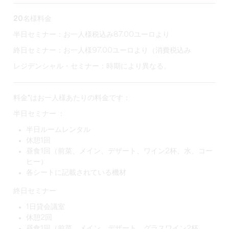
20名様料金
半日セミナー：お一人様税込み87.00ユーロより
終日セミナー：お一人様97.00ユーロより（消費税込み
レジデンシャル・セミナー：時期により異なる。
料金*はお一人様あたりの料金です：
半日セミナー ：
半日ルームレンタル
休憩1回
昼食1回（前菜、メイン、デザート、ワイン2杯、水、コー
ヒー）
各シートに記載されている機材
終日セミナー
1日貸会議室
休憩2回
昼食1回（前菜、メイン、デザート、グラスワイン2杯、