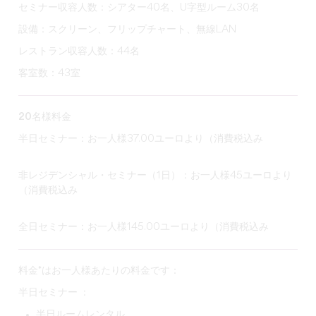
セミナー収容人数：シアター40名、U字型ルーム30名
設備：スクリーン、フリップチャート、無線LAN
レストラン収容人数：44名
客室数：43室
20名様料金
半日セミナー：お一人様37.00ユーロより（消費税込み
非レジデンシャル・セミナー（1日）：お一人様45ユーロより
（消費税込み
全日セミナー：お一人様145.00ユーロより（消費税込み
料金*はお一人様あたりの料金です：
半日セミナー ：
半日ルームレンタル