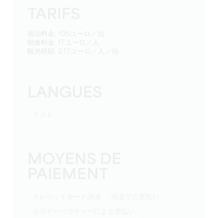
TARIFS
宿泊料金: 105ユーロ／泊
朝食料金: 17ユーロ／人
観光税額: 2.17ユーロ／人／泊
LANGUES
テスト
MOYENS DE
PAIEMENT
クレジットカード決済
現金での支払い
ホリデーバウチャーによる支払い