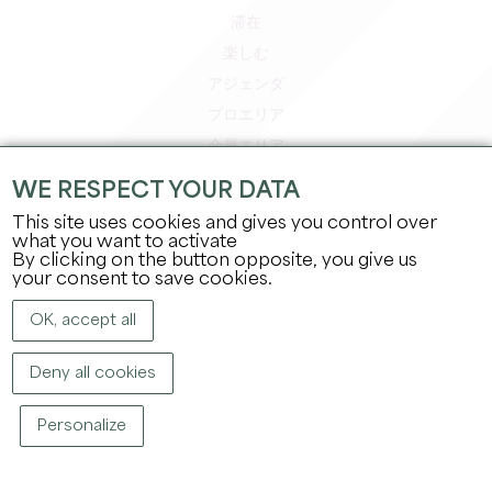
滞在
楽しむ
アジェンダ
プロエリア
会員エリア
プレスエリア
WE RESPECT YOUR DATA
求人＆インターンシップ
This site uses cookies and gives you control over
法的情報
what you want to activate
By clicking on the button opposite, you give us
プライバシーポリシー
your consent to save cookies.
OK, accept all
Deny all cookies
Personalize
著作権
2026
グラン・サンテミリオン観光局