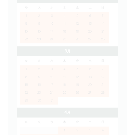
ル
火
水
木
金
土
日
1
2
3
4
5
6
7
8
9
10
11
12
13
14
15
16
17
18
19
20
21
22
23
24
25
26
27
28
3月
ル
火
水
木
金
土
日
1
2
3
4
5
6
7
8
9
10
11
12
13
14
15
16
17
18
19
20
21
22
23
24
25
26
27
28
29
30
31
4月
ル
火
水
木
金
土
日
1
2
3
4