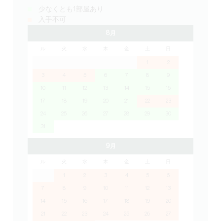
少なくとも1部屋あり
入手不可
8月
ル
火
水
木
金
土
日
1
2
3
4
5
6
7
8
9
10
11
12
13
14
15
16
17
18
19
20
21
22
23
24
25
26
27
28
29
30
31
9月
ル
火
水
木
金
土
日
1
2
3
4
5
6
7
8
9
10
11
12
13
14
15
16
17
18
19
20
21
22
23
24
25
26
27