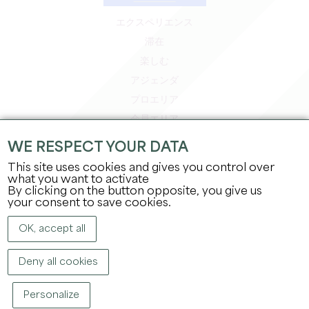
エクスペリエンス
滞在
楽しむ
アジェンダ
プロエリア
会員エリア
プレスエリア
WE RESPECT YOUR DATA
求人＆インターンシップ
This site uses cookies and gives you control over
法的情報
what you want to activate
By clicking on the button opposite, you give us
プライバシーポリシー
your consent to save cookies.
OK, accept all
Deny all cookies
Personalize
著作権
2026
グラン・サンテミリオン観光局