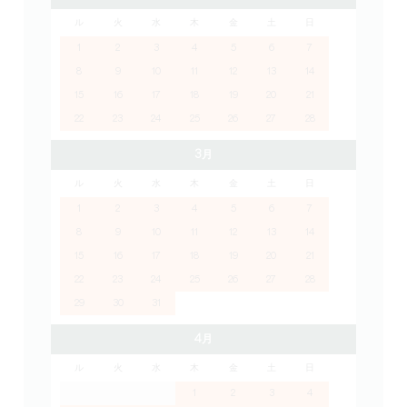
ル
火
水
木
金
土
日
1
2
3
4
5
6
7
8
9
10
11
12
13
14
15
16
17
18
19
20
21
22
23
24
25
26
27
28
3月
ル
火
水
木
金
土
日
1
2
3
4
5
6
7
8
9
10
11
12
13
14
15
16
17
18
19
20
21
22
23
24
25
26
27
28
29
30
31
4月
ル
火
水
木
金
土
日
1
2
3
4