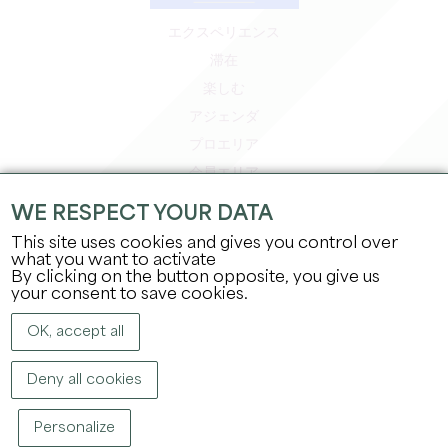
エクスペリエンス
滞在
楽しむ
アジェンダ
プロエリア
会員エリア
プレスエリア
WE RESPECT YOUR DATA
求人＆インターンシップ
This site uses cookies and gives you control over
法的情報
what you want to activate
By clicking on the button opposite, you give us
プライバシーポリシー
your consent to save cookies.
OK, accept all
Deny all cookies
Personalize
著作権
2026
グラン・サンテミリオン観光局