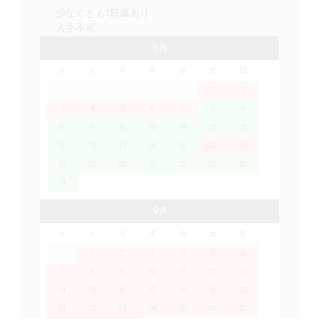
少なくとも1部屋あり
入手不可
8月
ル
火
水
木
金
土
日
1
2
3
4
5
6
7
8
9
10
11
12
13
14
15
16
17
18
19
20
21
22
23
24
25
26
27
28
29
30
31
9月
ル
火
水
木
金
土
日
1
2
3
4
5
6
7
8
9
10
11
12
13
14
15
16
17
18
19
20
21
22
23
24
25
26
27