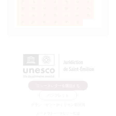
5
6
7
8
9
10
11
12
13
14
15
16
17
18
19
20
21
22
23
24
25
26
27
28
29
30
31
ニュースレターを購読する
パンフレット
グラン・サン・テミリオン観光局
ル・ドワネー - クレノー広場