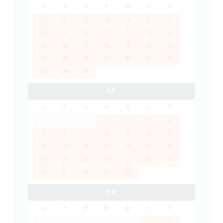
ル
火
水
木
金
土
日
1
2
3
4
5
6
7
8
9
10
11
12
13
14
15
16
17
18
19
20
21
22
23
24
25
26
27
28
29
30
31
4月
ル
火
水
木
金
土
日
1
2
3
4
5
6
7
8
9
10
11
12
13
14
15
16
17
18
19
20
21
22
23
24
25
26
27
28
29
30
5月
ル
火
水
木
金
土
日
1
2