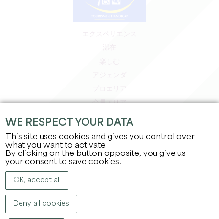
エクスペリエンス
滞在
楽しむ
アジェンダ
プロエリア
会員エリア
プレスエリア
WE RESPECT YOUR DATA
求人＆インターンシップ
This site uses cookies and gives you control over
法的情報
what you want to activate
By clicking on the button opposite, you give us
プライバシーポリシー
your consent to save cookies.
OK, accept all
Deny all cookies