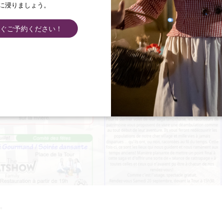
に浸りましょう。
ぐご予約ください！
。