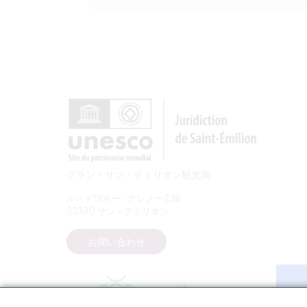
グラン・サン・テミリオン観光局
ル・ドワネー - クレノー広場
33330 サン＝テミリオン
お問い合わせ