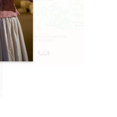
Leaflet
Sous la Halle, 24230 LAMOTHE-
MONTRAVEL