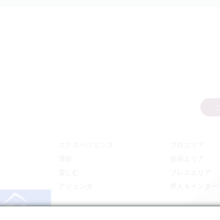
エクスペリエンス
プロエリア
滞在
会員エリア
楽しむ
プレスエリア
アジェンダ
求人＆インター