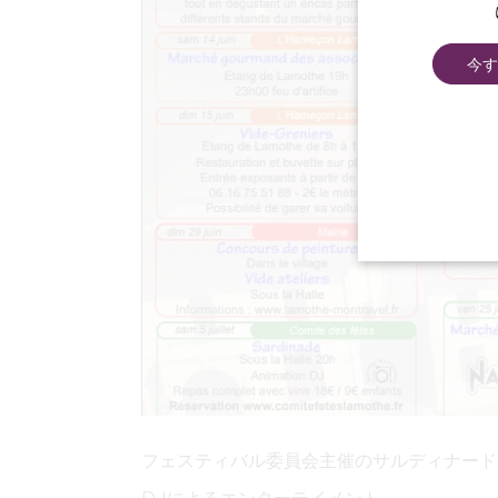
今す
フェスティバル委員会主催のサルディナード