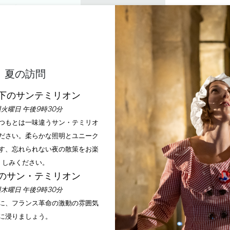
プライベートツアー
セミナー
0
バスケッ
楽しむ
アジェンダ
今年の夏
訪問すべきシャトー
夏の訪問
コンフリュアンス芸術祭
下のサンテミリオン
火曜日 午後9時30分
いつもとは一味違うサン・テミリオ
ホーム
アジェンダ
コンフリュアンス芸術祭
ださい。柔らかな照明とユニーク
す、忘れられない夜の散策をお楽
しみください。
のサン・テミリオン
木曜日 午後9時30分
手に、フランス革命の激動の雰囲気
に浸りましょう。