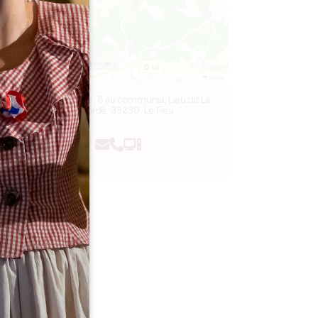
Leaflet
L'Usine Végétale, 8 au communal, Lieu dit La
Bombarde, 33230, Le Fieu