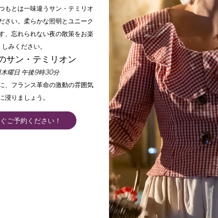
いつもとは一味違うサン・テミリオ
ださい。柔らかな照明とユニーク
す、忘れられない夜の散策をお楽
しみください。
のサン・テミリオン
木曜日 午後9時30分
手に、フランス革命の激動の雰囲気
に浸りましょう。
ぐご予約ください！