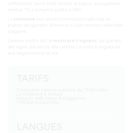
raffinatezza. Sono tutte dotate di bagno, asciugamani,
minibar, TV a schermo piatto e WIFI.
La
colazione
può essere consumata nella sala da
pranzo del giardino d'inverno o sulla terrazza nella bella
stagione.
Saremo inoltre lieti di
mostrarvi il vigneto
, dai giardini
alle vigne, dal terroir alla cantina. La visita è seguita da
una degustazione di vini.
TARIFS
Prezzi delle camere a partire da: 131€/notte
La colazione è inclusa
Importo della tassa di soggiorno:
1,11€/persona/notte
LANGUES