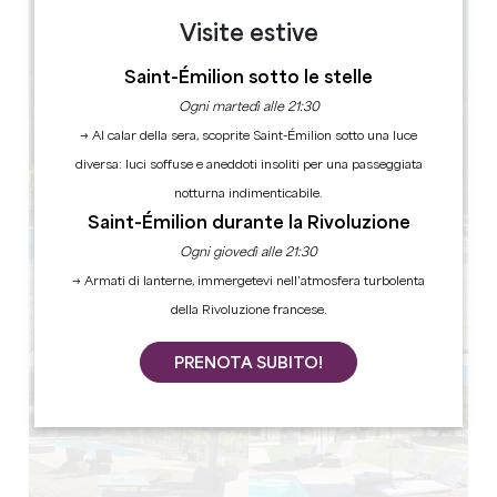
1
Visite estive
Copiare il codice GPS
Saint-Émilion sotto le stelle
Ogni martedì alle 21:30
→ Al calar della sera, scoprite Saint-Émilion sotto una luce
diversa: luci soffuse e aneddoti insoliti per una passeggiata
notturna indimenticabile.
Saint-Émilion durante la Rivoluzione
Ogni giovedì alle 21:30
→ Armati di lanterne, immergetevi nell’atmosfera turbolenta
della Rivoluzione francese.
PRENOTA SUBITO!