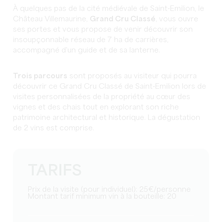
À quelques pas de la cité médiévale de Saint-Emilion, le
Château Villemaurine,
Grand Cru Classé
, vous ouvre
ses portes et vous propose de venir découvrir son
insoupçonnable réseau de 7 ha de carrières,
accompagné d'un guide et de sa lanterne.
Trois parcours
sont proposés au visiteur qui pourra
découvrir ce Grand Cru Classé de Saint-Emilion lors de
visites personnalisées de la propriété au cœur des
vignes et des chais tout en explorant son riche
patrimoine architectural et historique. La dégustation
de 2 vins est comprise.
TARIFS
Prix de la visite (pour individuel): 25€/personne
Montant tarif minimum vin à la bouteille: 20