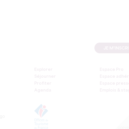
JE M'INSCR
Explorer
Espace Pro
Séjourner
Espace adhér
Profiter
Espace press
Agenda
Emplois & st
COPYRI