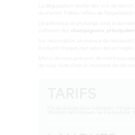
La dégustation révèle des vins de terroir,
du merlot, fidèles reflets de l'appellation
L'expérience se prolonge sous le domain
cultivons des
champignons, principalem
Sur réservation, un espace de restaura
évoluant chaque jour selon les arrivages, 
Merci de nous prévenir de votre passage 
de vous faire vivre un moment de découv
TARIFS
Prix de la visite (pour individuel): 12€/pe
Montant tarif minimum vin à la bouteille: 1