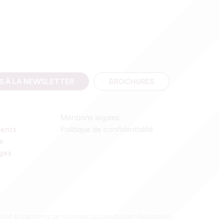
IS À LA NEWSLETTER
BROCHURES
Mentions légales
ents
Politique de confidentialité
e
ages
GHT © 2026 OFFICE DE TOURISME DU GRAND SAINT-ÉMILIONNAIS