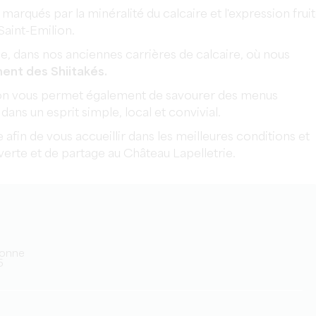
 marqués par la minéralité du calcaire et l'expression frui
 Saint-Emilion.
e, dans nos anciennes carrières de calcaire, où nous
ent des Shiitakés.
tion vous permet également de savourer des menus
dans un esprit simple, local et convivial.
afin de vous accueillir dans les meilleures conditions et
erte et de partage au Château Lapelletrie.
rsonne
5