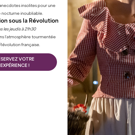
anecdotes insolites pour une
 nocturne inoubliable.
ion sous la Révolution
s les jeudis à 21h30
ns l’atmosphère tourmentée
 Révolution française.
ÉSERVEZ VOTRE
EXPÉRIENCE !