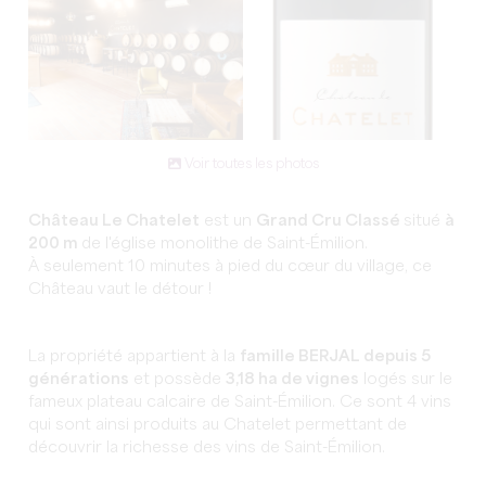
Voir toutes les photos
Château Le Chatelet
est un
Grand Cru Classé
situé
à
200 m
de l'église monolithe de Saint-Émilion.
À seulement 10 minutes à pied du cœur du village, ce
Château vaut le détour !
La propriété appartient à la
famille BERJAL depuis 5
générations
et possède
3,18 ha de vignes
logés sur le
fameux plateau calcaire de Saint-Émilion.
Ce sont 4 vins
qui sont ainsi produits au Chatelet permettant de
découvrir la richesse des vins de Saint-Émilion.