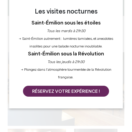
30min / 1h
Copier code GPS
Les visites nocturnes
Saint-Émilion sous les étoiles
LABELS
Tous les mardis à 21h30
→ Saint-Émilion autrement : lumières tamisées, et anecdotes
insolites pour une balade nocturne inoubliable.
Saint-Émilion sous la Révolution
Tous les jeudis à 21h30
→ Plongez dans l’atmosphère tourmentée de la Révolution
française.
RÉSERVEZ VOTRE EXPÉRIENCE !