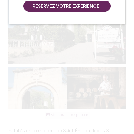
RÉSERVEZ VOTRE EXPÉRIENCE !
Voir toutes les photos
Installés en plein cœur de Saint-Émilion depuis 3