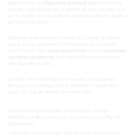
générations, les
Vignobles Galhaud
disposent d'une
grande notoriété de par la qualité de ses vins ainsi que
par la qualité des prestations oenotouristiques qu'elle a
su mettre en place.
Noble et vieille demeure construite à partir du XIIème
siècle, sur les anciennes fortifications de la cité de
Saint-Émilion.
Ces
caves monolithes
et ses
anciennes
carrières de pierres
sont aujourd’hui utilisées pour
l’élevage de nos vins.
Lors de votre visite dans nos caves
, vous pourrez
découvrir les vestiges d’une ancienne chapelle ainsi
qu'un silo à grain datant du moyen âge.
Appréciez la quiétude de ce lieu unique, chargé
d’histoire et découvrez nos vins avec notre offre de
dégustation :
- 10€/pers : 3 vins rouges (Bordeaux et Saint Emilion