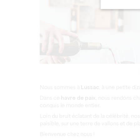
Nous sommes à
Lussac
, à une petite di
Dans ce
havre de paix
, nous rendons c
conquis le monde entier.
Loin du bruit éclatant de la célébrité, no
paisible, sur une terre de vallons et de p
Bienvenue chez nous !