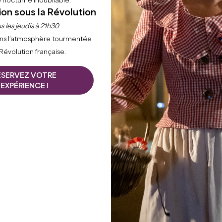
 nocturne inoubliable.
ion sous la Révolution
s les jeudis à 21h30
ns l’atmosphère tourmentée
 Révolution française.
ÉSERVEZ VOTRE
EXPÉRIENCE !