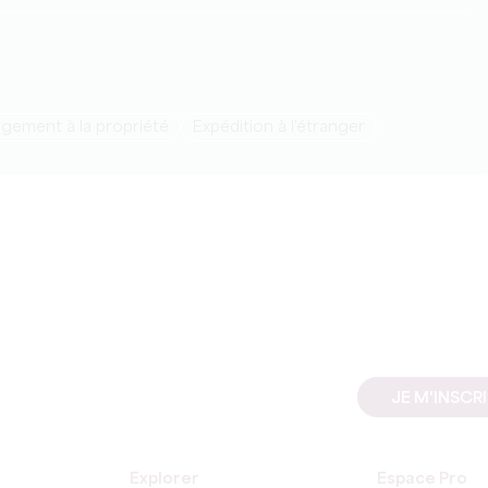
rgement à la propriété
Expédition à l'étranger
JE M'INSCR
Explorer
Espace Pro