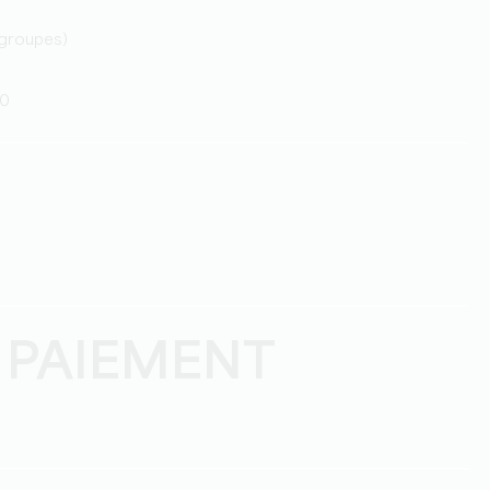
 groupes)
20
 PAIEMENT