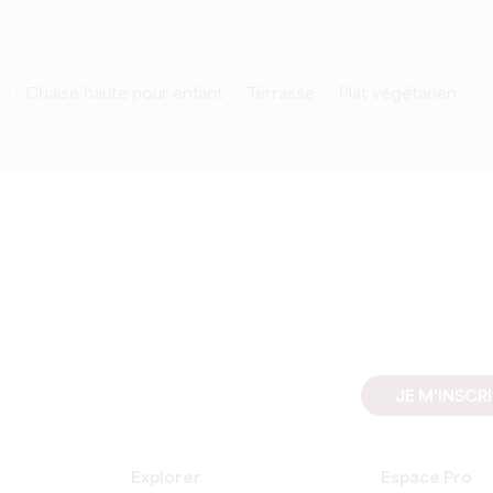
i
Chaise haute pour enfant
Terrasse
Plat végétarien
JE M'INSCR
Explorer
Espace Pro