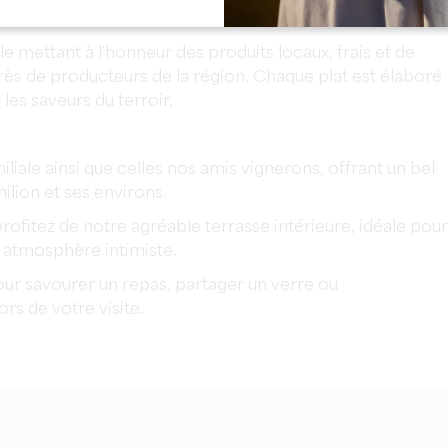
e mettant à l'honneur des produits locaux, frais et de
ès de producteurs de la région. Chaque plat est élaboré
les saveurs du terroir.
liale ainsi que celles nos amis vignerons, offrant un bel
ilion et ses environs.
rofitez de notre agréable terrasse intérieure, idéale pour
e atmosphère intimiste.
our savourer un repas, partager un verre ou
s de votre visite.