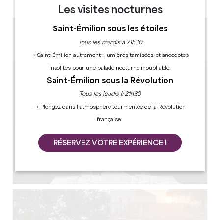
Les visites nocturnes
Saint-Émilion sous les étoiles
1.6 km
Tous les mardis à 21h30
Copier code GPS
→ Saint-Émilion autrement : lumières tamisées, et anecdotes
insolites pour une balade nocturne inoubliable.
Saint-Émilion sous la Révolution
Tous les jeudis à 21h30
→ Plongez dans l’atmosphère tourmentée de la Révolution
française.
RÉSERVEZ VOTRE EXPÉRIENCE !