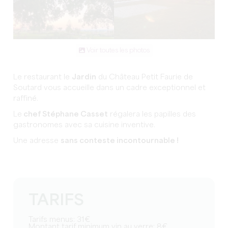
Voir toutes les photos
Le restaurant le
Jardin
du Château Petit Faurie de
Soutard vous accueille dans un cadre exceptionnel et
raffiné.
Le
chef Stéphane Casset
régalera les papilles des
gastronomes avec sa cuisine inventive.
Une adresse
sans conteste incontournable !
TARIFS
Tarifs menus: 31€
Montant tarif minimum vin au verre: 8€