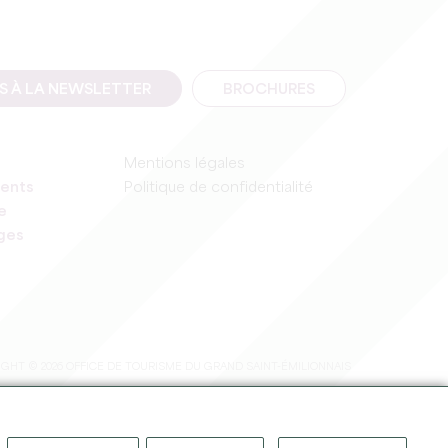
IS À LA NEWSLETTER
BROCHURES
Mentions légales
ents
Politique de confidentialité
e
ages
GHT © 2026 OFFICE DE TOURISME DU GRAND SAINT-ÉMILIONNAIS