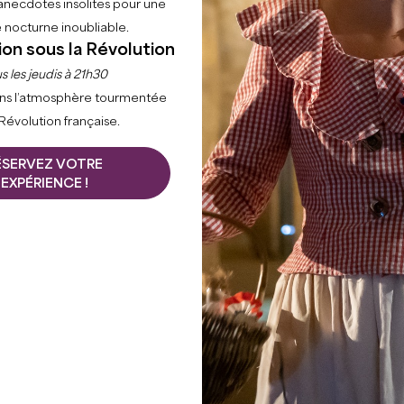
anecdotes insolites pour une
 nocturne inoubliable.
ion sous la Révolution
s les jeudis à 21h30
ns l’atmosphère tourmentée
 Révolution française.
ÉSERVEZ VOTRE
EXPÉRIENCE !