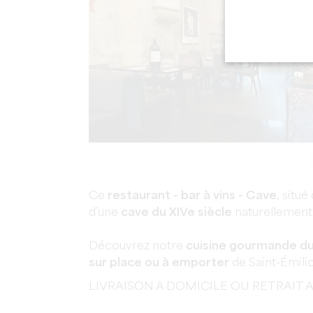
Ce
restaurant - bar à vins - Cave
, situ
d’une
cave du XIVe siècle
naturellement 
Découvrez notre
cuisine gourmande d
sur place ou à emporter
de Saint-Émilion
LIVRAISON A DOMICILE OU RETRAIT 