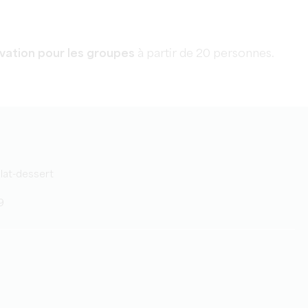
rvation pour les groupes
à partir de 20 personnes.
plat-dessert
9