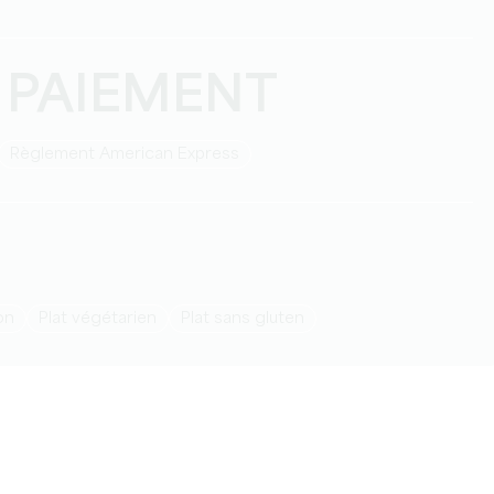
 PAIEMENT
Règlement American Express
ion
Plat végétarien
Plat sans gluten