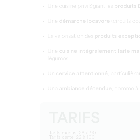
Une cuisine privilégiant les
produits 
Une
démarche locavore
(circuits c
La valorisation des
produits excepti
Une
cuisine intégralement faite ma
légumes
Un
service attentionné
, particulièr
Une
ambiance détendue
, comme à l
TARIFS
Tarifs menus: 28 à 90
Tarifs carte: 22 à 100