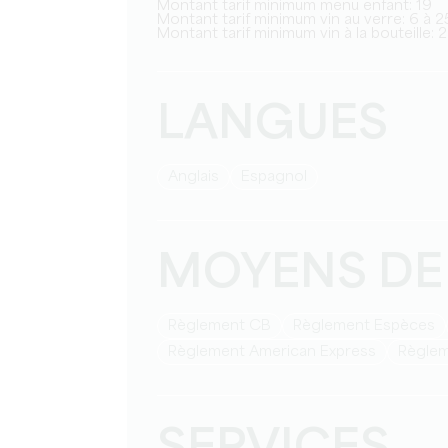
Montant tarif minimum menu enfant: 19
Montant tarif minimum vin au verre: 6 à 2
Montant tarif minimum vin à la bouteille: 
LANGUES
Anglais
Espagnol
MOYENS DE
Règlement CB
Règlement Espèces
Règlement American Express
Règle