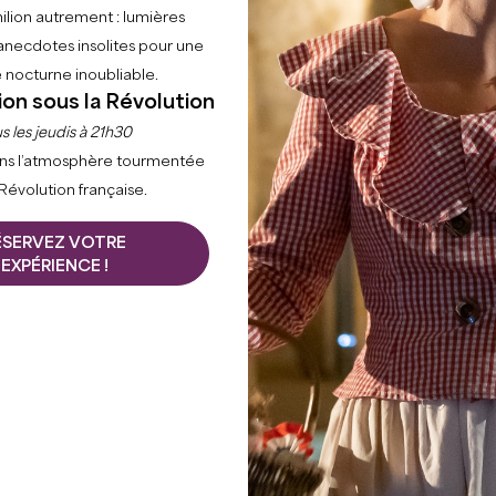
ilion autrement : lumières
anecdotes insolites pour une
 nocturne inoubliable.
ion sous la Révolution
s les jeudis à 21h30
ns l’atmosphère tourmentée
 Révolution française.
ÉSERVEZ VOTRE
EXPÉRIENCE !