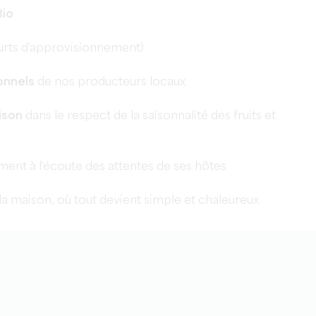
Bio
ourts d'approvisionnement)
onnels
de nos producteurs locaux
ison
dans le respect de la saisonnalité des fruits et
ement à l'écoute des attentes de ses hôtes
a maison, où tout devient simple et chaleureux