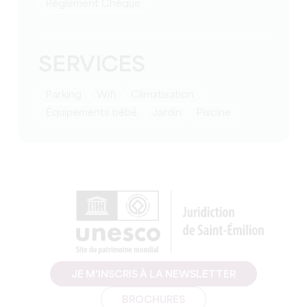
Règlement Chèque
SERVICES
Parking
Wifi
Climatisation
équipements bébé
Jardin
Piscine
JE M'INSCRIS À LA NEWSLETTER
BROCHURES