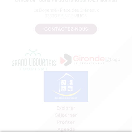
Office de Tourisme du Grand Saint-Emilionnais
Le Doyenné - Place des Créneaux
33330 SAINT-EMILION
CONTACTEZ-NOUS
Explorer
Séjourner
Profiter
Agenda