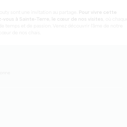
outy sont une invitation au partage.
Pour vivre cette
vous à Sainte-Terre, le cœur de nos visites
, où chaqu
 de temps et de passion. Venez découvrir l'âme de notre
cœur de nos chais.
rsonne