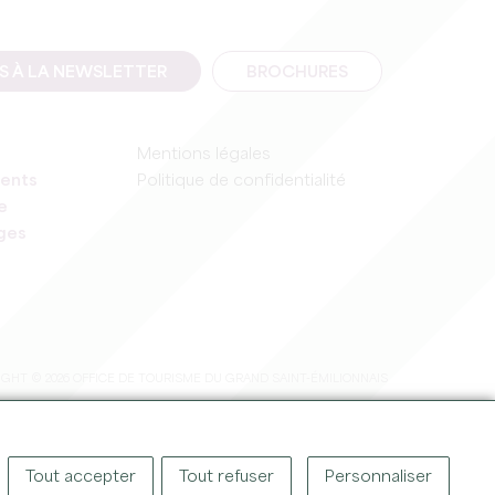
IS À LA NEWSLETTER
BROCHURES
Mentions légales
ents
Politique de confidentialité
e
ages
GHT © 2026 OFFICE DE TOURISME DU GRAND SAINT-ÉMILIONNAIS
Tout accepter
Tout refuser
Personnaliser