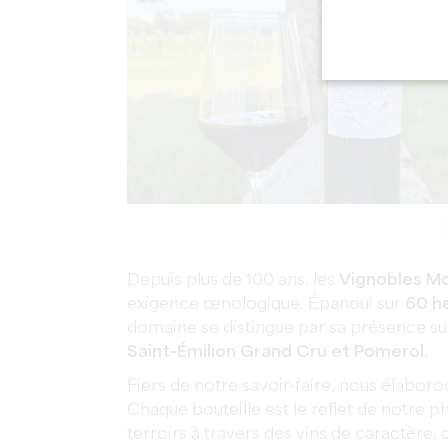
Depuis plus de 100 ans, les
Vignobles M
exigence œnologique. Épanoui sur
60 h
domaine se distingue par sa présence s
Saint-Émilion Grand Cru et Pomerol.
Fiers de notre savoir-faire, nous élaboro
Chaque bouteille est le reflet de notre p
terroirs à travers des vins de caractère,