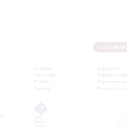
JE M'INSCR
Explorer
Espace Pro
Séjourner
Espace adhér
Profiter
Espace press
Agenda
Emplois & st
COPYRI