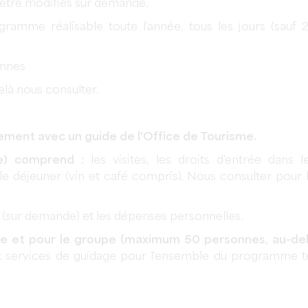
être modifiés sur demande.
gramme réalisable toute l'année, tous les jours (sauf 
onnes
là nous consulter.
ment avec un guide de l'Office de Tourisme.
e) comprend :
les visites, les droits d'entrée dans l
le déjeuner (vin et café compris). Nous consulter pour 
t (sur demande) et les dépenses personnelles.
ide et pour le groupe (maximum 50 personnes, au-de
ux services de guidage pour l'ensemble du programme t