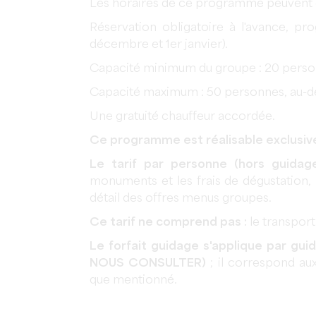
Les horaires de ce programme peuvent 
Réservation obligatoire à l'avance, pro
décembre et 1er janvier).
Capacité minimum du groupe : 20 pers
Capacité maximum : 50 personnes, au-de
Une gratuité chauffeur accordée.
Ce programme est réalisable exclusive
Le tarif par personne (hors guidag
monuments et les frais de dégustation, 
détail des offres menus groupes.
Ce tarif ne comprend pas :
le transpor
Le forfait guidage s'applique par gu
NOUS CONSULTER)
; il correspond a
que mentionné.