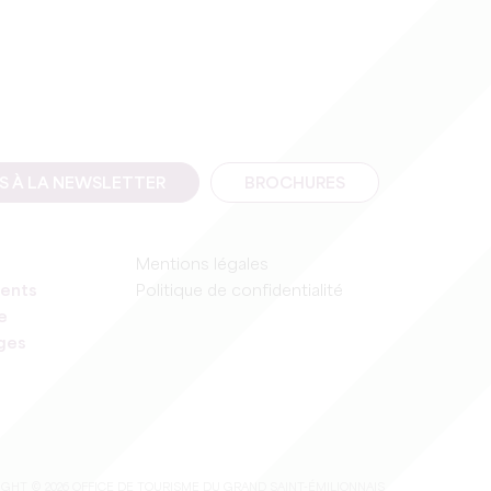
IS À LA NEWSLETTER
BROCHURES
Mentions légales
ents
Politique de confidentialité
e
ages
GHT © 2026 OFFICE DE TOURISME DU GRAND SAINT-ÉMILIONNAIS