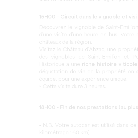
15H00 – Circuit dans le vignoble et vi
Découvrez le vignoble de Saint-Emilio
d’une visite d’une heure en bus. Votre g
châteaux de la région.
Visitez le Château d’Abzac, une propriét
des vignobles de Saint-Emilion et 
Historique a une
riche histoire viticole
dégustation de vin de la propriété en
équipe, pour une expérience unique.
> Cette visite dure 3 heures.
18H00 - Fin de nos prestations (au plus
- N.B. Votre autocar est utilisé dans 
kilométrage : 60 km)