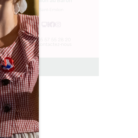
Émilion au Baron
Saint-Emilion
05 57 55 28 20
Contactez-nous
Journée