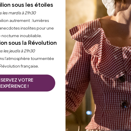
lion sous les étoiles
s les mardis à 21h30
ilion autrement : lumières
anecdotes insolites pour une
 nocturne inoubliable.
ion sous la Révolution
s les jeudis à 21h30
ns l’atmosphère tourmentée
 Révolution française.
ÉSERVEZ VOTRE
EXPÉRIENCE !