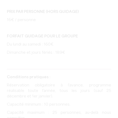
PRIX PAR PERSONNE (HORS GUIDAGE)
16€ / personne
FORFAIT GUIDAGE POUR LE GROUPE
Du lundi au samedi : 160€
Dimanche et jours fériés : 189€
Conditions pratiques :
Réservation obligatoire à l'avance, programme
réalisable toute l'année, tous les jours (sauf 25
décembre et 1er janvier).
Capacité minimum : 10 personnes.
Capacité maximum : 25 personnes, au-delà nous