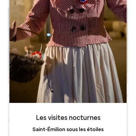
Plongez dans l’Histoire de Saint-Emilion sous un angle
novateur, participatif et ludique !
Les visites nocturnes
Embarquez pour une visite théâtralisée !
Saint-Émilion sous les étoiles
Amis visiteurs : bienvenue à Émilion la Montagne !