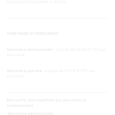
sonorisation complète, 2 micros.
TARIF BASE 40 PERSONNES
Séminaire demi journée
: à partir de 96.00 € TTC par
personne
Séminaire journée
: à partir de 110.00 € TTC par
personne
Nos tarifs* sont exprimés par personne et
comprennent:
Séminaire demi journée :