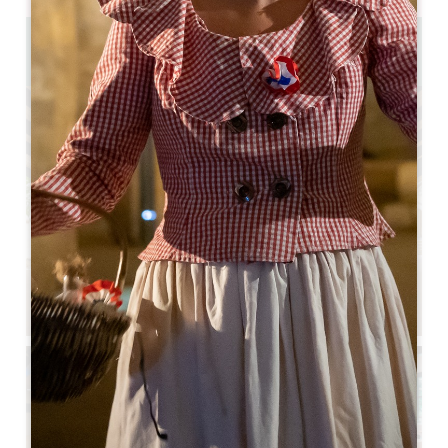
0.19 km