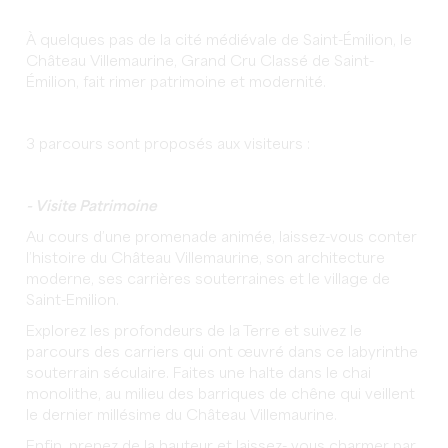
À quelques pas de la cité médiévale de Saint-Émilion, le
Château Villemaurine, Grand Cru Classé de Saint-
Émilion, fait rimer patrimoine et modernité.
3 parcours sont proposés aux visiteurs :
- Visite Patrimoine
Au cours d’une promenade animée, laissez-vous conter
l’histoire du Château Villemaurine, son architecture
moderne, ses carrières souterraines et le village de
Saint-Emilion.
Explorez les profondeurs de la Terre et suivez le
parcours des carriers qui ont œuvré dans ce labyrinthe
souterrain séculaire. Faites une halte dans le chai
monolithe, au milieu des barriques de chêne qui veillent
le dernier millésime du Château Villemaurine.
Enfin, prenez de la hauteur et laissez- vous charmer par