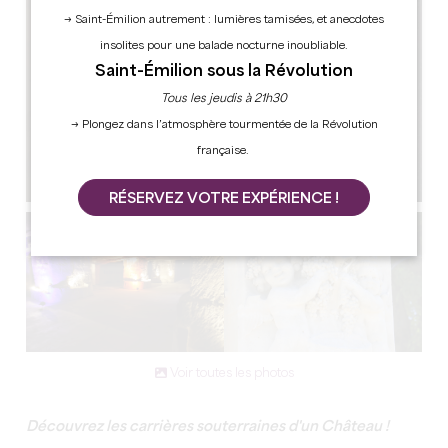
→ Saint-Émilion autrement : lumières tamisées, et anecdotes
insolites pour une balade nocturne inoubliable.
Saint-Émilion sous la Révolution
Tous les jeudis à 21h30
→ Plongez dans l’atmosphère tourmentée de la Révolution
française.
RÉSERVEZ VOTRE EXPÉRIENCE !
Voir toutes les photos
Découvrez les carrières souterraines d'un Château !