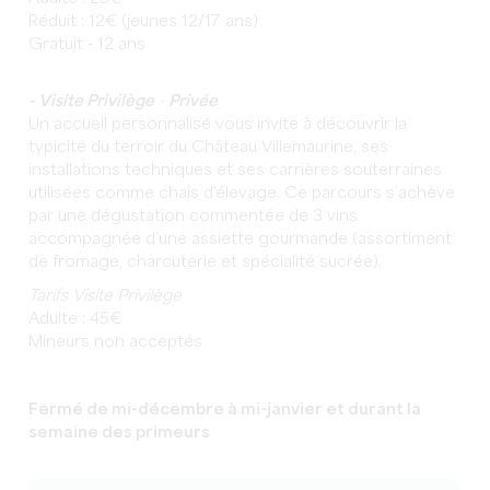
Réduit : 12€ (jeunes 12/17 ans)
Gratuit - 12 ans
- Visite Privilège
-
Privée
Un accueil personnalisé vous invite à découvrir la
typicité du terroir du Château Villemaurine, ses
installations techniques et ses carrières souterraines
utilisées comme chais d'élevage. Ce parcours s’achève
par une dégustation commentée de 3 vins
accompagnée d’une assiette gourmande (assortiment
de fromage, charcuterie et spécialité sucrée).
Tarifs Visite Privilège
Adulte : 45€
Mineurs non acceptés
Fermé de mi-décembre à mi-janvier et durant la
semaine des primeurs