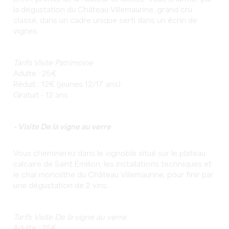
la dégustation du Château Villemaurine, grand cru
classé, dans un cadre unique serti dans un écrin de
vignes
Tarifs Visite Patrimoine
Adulte : 25€
Réduit : 12€ (jeunes 12/17 ans)
Gratuit - 12 ans
- Visite De la vigne au verre
Vous cheminerez dans le vignoble situé sur le plateau
calcaire de Saint Émilion, les installations techniques et
le chai monolithe du Château Villemaurine, pour finir par
une dégustation de 2 vins.
Tarifs Visite De la vigne au verre
Adulte : 25€