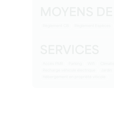
MOYENS DE
Règlement CB
Règlement Espèces
SERVICES
Accès PMR
Parking
Wifi
Climat
Recharge véhicule électrique
Jardin
Hébergement en propriété viticole