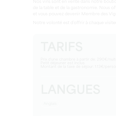
Nos vins sont en vente dans notre boutique
de la table et de la gastronomie. Nous of
et vous pouvez devenir Membre des Vig
Notre volonté est d’offrir à chaque visi
TARIFS
Prix d'une chambre à partir de: 290€/nui
Petit déjeuner est inclus
Montant de la taxe de séjour: 1.13€/pers
LANGUES
Anglais