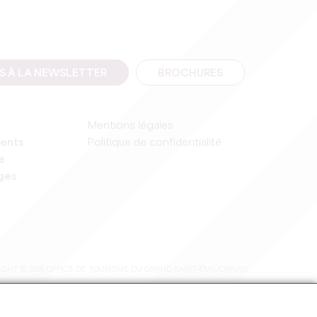
IS À LA NEWSLETTER
BROCHURES
Mentions légales
ents
Politique de confidentialité
e
ages
GHT © 2026 OFFICE DE TOURISME DU GRAND SAINT-ÉMILIONNAIS