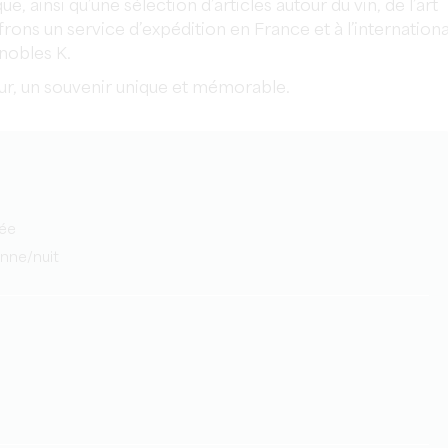
, ainsi qu’une sélection d’articles autour du vin, de l’art
frons un service d’expédition en France et à l’internationa
nobles K.
teur, un souvenir unique et mémorable.
tée
onne/nuit