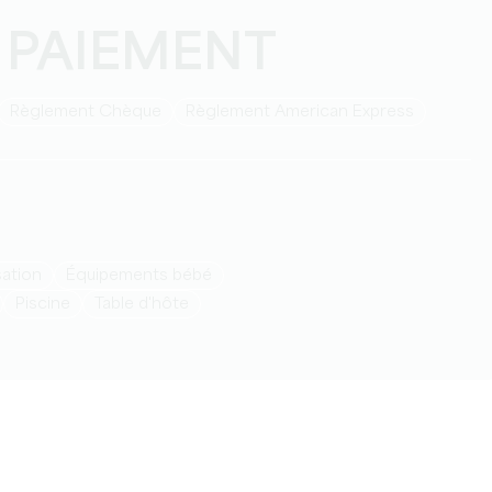
 PAIEMENT
Règlement Chèque
Règlement American Express
isation
équipements bébé
Piscine
table d'hôte