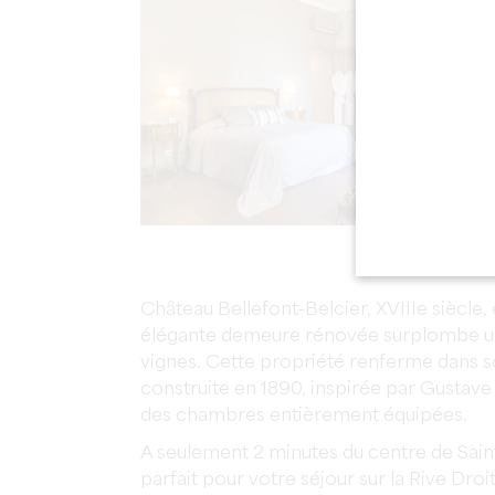
Château Bellefont-Belcier, XVIIIe siècle, 
élégante demeure rénovée surplombe un 
vignes. Cette propriété renferme dans s
construite en 1890, inspirée par Gustave 
des chambres entièrement équipées.
A seulement 2 minutes du centre de Saint
parfait pour votre séjour sur la Rive Droi