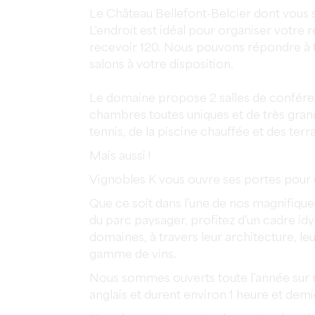
Le Château Bellefont-Belcier dont vous sa
L'endroit est idéal pour organiser votre
recevoir 120. Nous pouvons répondre à t
salons à votre disposition.
Le domaine propose 2 salles de conférenc
chambres toutes uniques et de très grand
tennis, de la piscine chauffée et des terr
Mais aussi !
Vignobles K vous ouvre ses portes pour 
Que ce soit dans l’une de nos magnifiques
du parc paysager, profitez d’un cadre idy
domaines, à travers leur architecture, leu
gamme de vins.
Nous sommes ouverts toute l’année sur re
anglais et durent environ 1 heure et demi