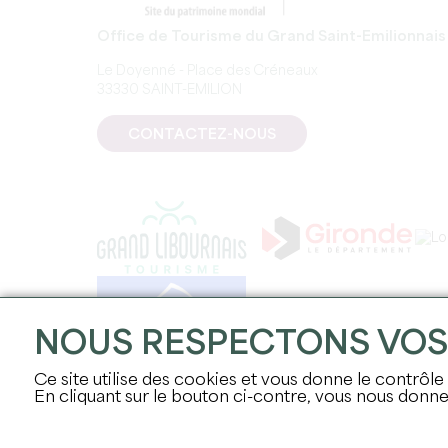
Office de Tourisme du Grand Saint-Emilionnais
Le Doyenné - Place des Créneaux
33330 SAINT-EMILION
CONTACTEZ-NOUS
NOUS RESPECTONS VO
Ce site utilise des cookies et vous donne le contrôle
En cliquant sur le bouton ci-contre, vous nous don