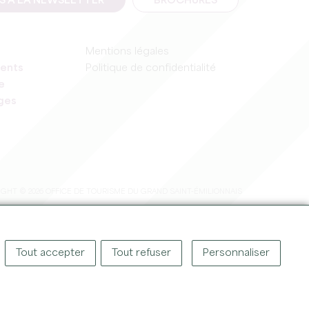
IS À LA NEWSLETTER
BROCHURES
Mentions légales
ents
Politique de confidentialité
e
ages
GHT © 2026 OFFICE DE TOURISME DU GRAND SAINT-ÉMILIONNAIS
Tout accepter
Tout refuser
Personnaliser