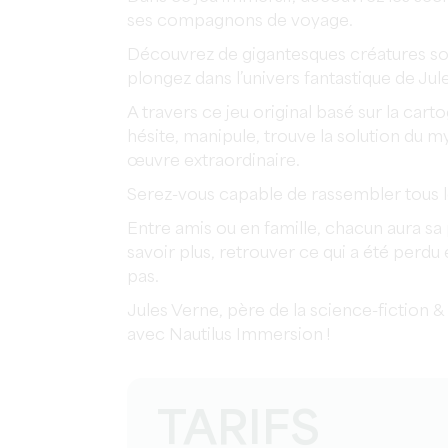
ses compagnons de voyage.
Découvrez de gigantesques créatures so
plongez dans l’univers fantastique de Jul
A travers ce jeu original basé sur la cartog
hésite, manipule, trouve la solution du 
œuvre extraordinaire.
Serez-vous capable de rassembler tous les
Entre amis ou en famille, chacun aura sa 
savoir plus, retrouver ce qui a été per
pas.
Jules Verne, père de la science-fiction 
avec Nautilus Immersion !
TARIFS