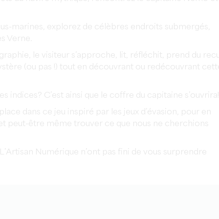
us-marines, explorez de célèbres endroits submergés,
es Verne.
raphie, le visiteur s’approche, lit, réfléchit, prend du recu
mystère (ou pas !) tout en découvrant ou redécouvrant cett
 indices? C’est ainsi que le coffre du capitaine s’ouvrira!
place dans ce jeu inspiré par les jeux d’évasion, pour en
du et peut-être même trouver ce que nous ne cherchions
& L’Artisan Numérique n’ont pas fini de vous surprendre