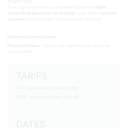
magnifiques.
Trois vignerons vous y accueillent pour un
repas
convivial préparé par un traiteur
, suivi d’une
activité
surprise
dans un esprit chaleureux et détendu.
Informations pratiques
Places limitées
– parce que l’authenticité se vit en
petit comité.
TARIFS
70 € / personne (
sans activité
)
80 € / personne (
avec activité
)
DATES