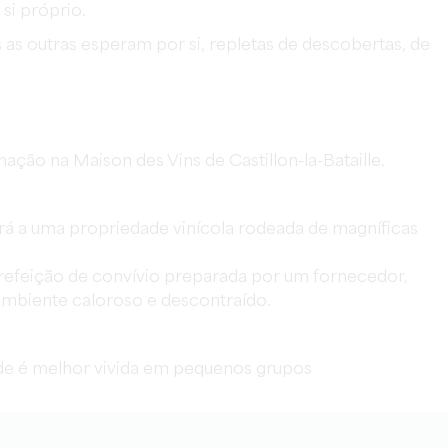
si próprio.
s as outras esperam por si, repletas de descobertas, de
ção na Maison des Vins de Castillon-la-Bataille.
rá a uma propriedade vinícola rodeada de magníficas
 refeição de convívio preparada por um fornecedor,
ambiente caloroso e descontraído.
ade é melhor vivida em pequenos grupos