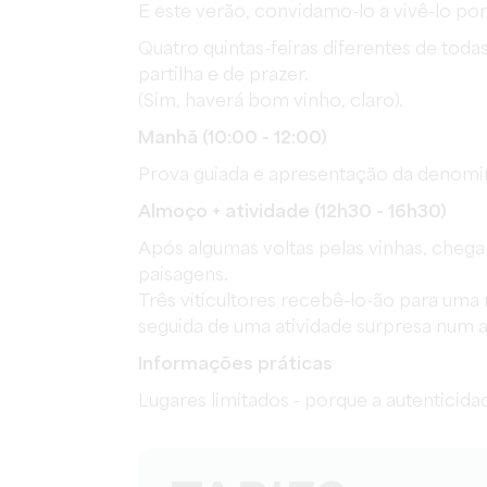
E este verão, convidamo-lo a vivê-lo por 
Quatro quintas-feiras diferentes de toda
partilha e de prazer.
(Sim, haverá bom vinho, claro).
Manhã (10:00 - 12:00)
Prova guiada e apresentação da denomina
Almoço + atividade (12h30 - 16h30)
Após algumas voltas pelas vinhas, chega
paisagens.
Três viticultores recebê-lo-ão para uma
seguida de uma atividade surpresa num 
Informações práticas
Lugares limitados - porque a autenticid