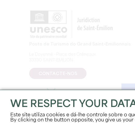
Posto de Turismo do Grand Saint-Emilionnais
Le Doyenné - Place des Créneaux
33330 SAINT-EMILION
CONTACTE-NOS
WE RESPECT YOUR DAT
Este site utiliza cookies e dá-lhe controle sobre o qu
By clicking on the button opposite, you give us your