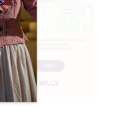
Leaflet
Maison du Vin Castillon Côtes de Bordeaux
6 Allée de la République
33350 Castillon la Bataille
LIVRO