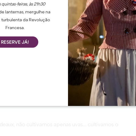
 quintas-feiras, às 21h30
de lanternas, mergulhe na
 turbulenta da Revolução
Francesa.
RESERVE JÁ!
eaux, não cultivamos apenas uvas... cultivamos o