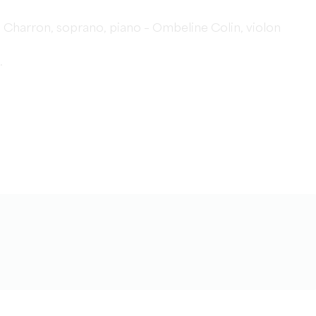
h Charron, soprano, piano – Ombeline Colin, violon
.