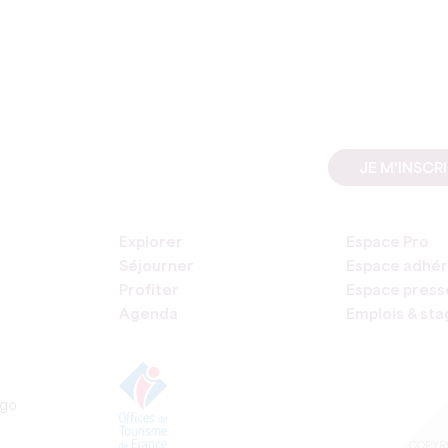
JE M'INSCR
Explorer
Espace Pro
Séjourner
Espace adhér
Profiter
Espace press
Agenda
Emplois & st
COPYRI