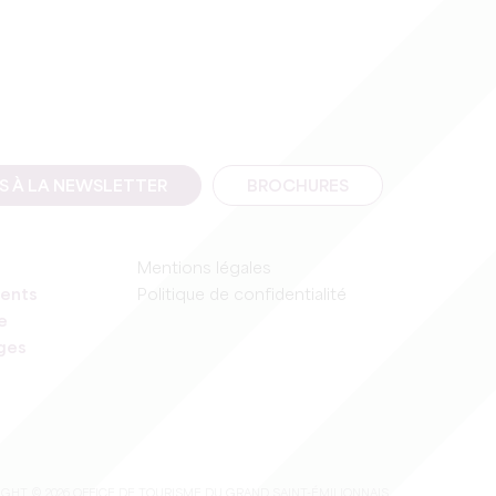
IS À LA NEWSLETTER
BROCHURES
Mentions légales
ents
Politique de confidentialité
e
ages
GHT © 2026 OFFICE DE TOURISME DU GRAND SAINT-ÉMILIONNAIS