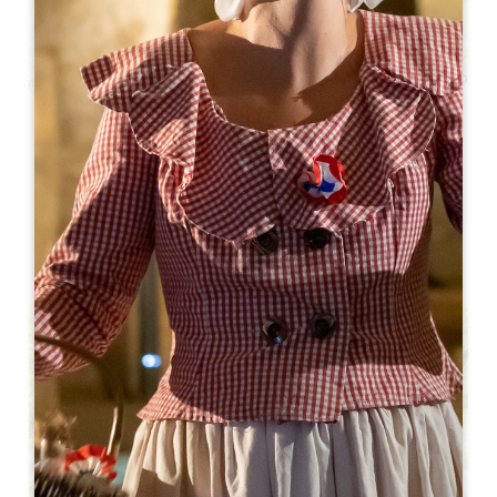
Leaflet
Château La Rivière rue Goffre, 33126 La Rivière
RÉSERVER