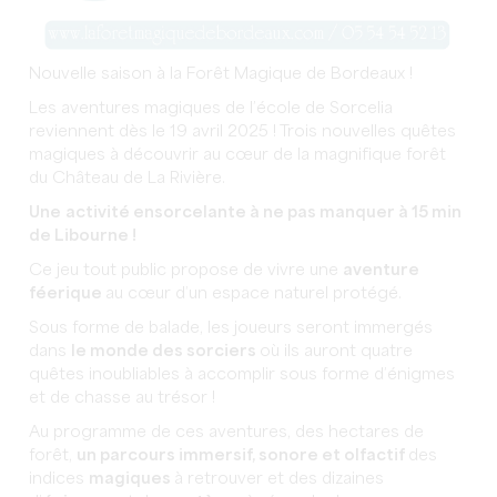
Nouvelle saison à la Forêt Magique de Bordeaux !
Les aventures magiques de l’école de Sorcelia
reviennent dès le 19 avril 2025 ! Trois nouvelles quêtes
magiques à découvrir au cœur de la magnifique forêt
du Château de La Rivière.
Une
activité ensorcelante à ne pas manquer à 15 min
de
Libourne !
Ce jeu tout public propose de vivre une
aventure
féerique
au cœur d’un espace naturel protégé.
Sous forme de balade, les joueurs seront immergés
dans
le monde des sorciers
où ils auront quatre
quêtes inoubliables à accomplir sous forme d’énigmes
et de chasse au trésor !
Au programme de ces aventures, des hectares de
forêt,
un parcours immersif, sonore et olfactif
des
indices
magiques
à retrouver et des dizaines