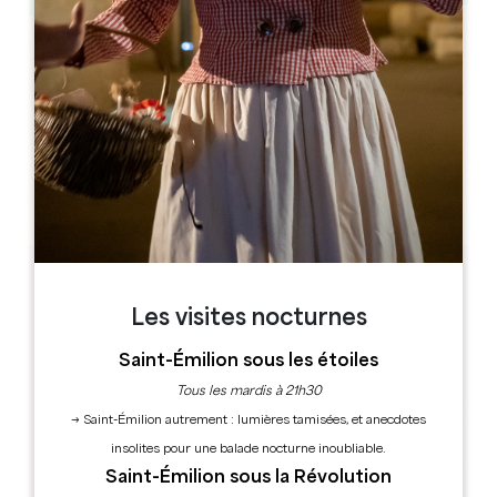
Leaflet
1 place du 14 juillet
33350 Pujol
RÉSERVER
Les visites nocturnes
Saint-Émilion sous les étoiles
Tous les mardis à 21h30
→ Saint-Émilion autrement : lumières tamisées, et anecdotes
insolites pour une balade nocturne inoubliable.
Saint-Émilion sous la Révolution