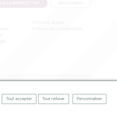
IS À LA NEWSLETTER
BROCHURES
Mentions légales
ents
Politique de confidentialité
e
ages
GHT © 2026 OFFICE DE TOURISME DU GRAND SAINT-ÉMILIONNAIS
Tout accepter
Tout refuser
Personnaliser