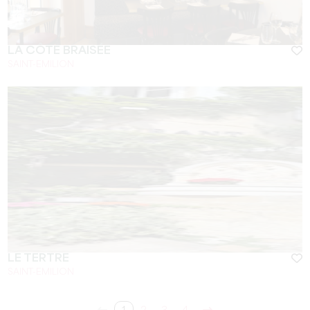
LA CÔTE BRAISÉE
SAINT-EMILION
LE TERTRE
SAINT-EMILION