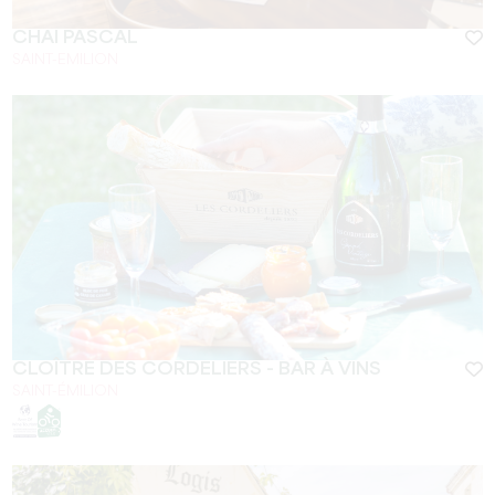
CHAI PASCAL
SAINT-EMILION
CLOÎTRE DES CORDELIERS - BAR À VINS
SAINT-ÉMILION