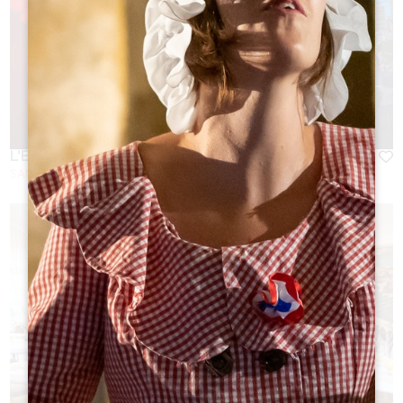
L'ENVERS DU DÉCOR
SAINT-EMILION