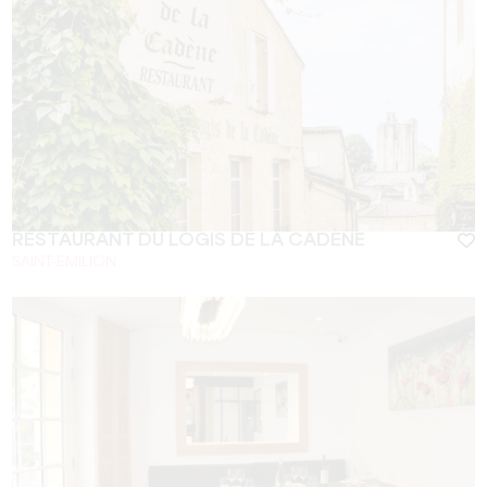
RESTAURANT DU LOGIS DE LA CADÈNE
SAINT-EMILION