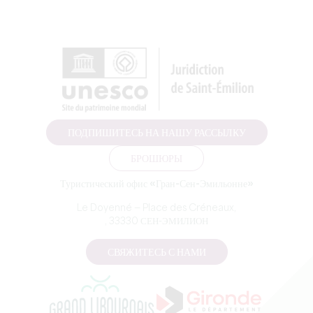
ПОДПИШИТЕСЬ НА НАШУ РАССЫЛКУ
БРОШЮРЫ
Туристический офис «Гран-Сен-Эмильонне»
Le Doyenné — Place des Créneaux,
, 33330 СЕН-ЭМИЛИОН
СВЯЖИТЕСЬ С НАМИ