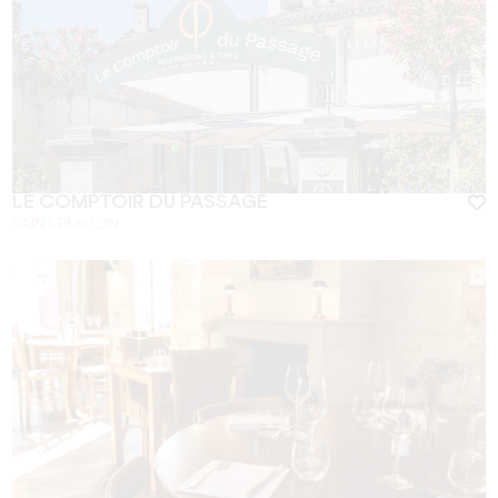
LE COMPTOIR DU PASSAGE
SAINT-EMILION