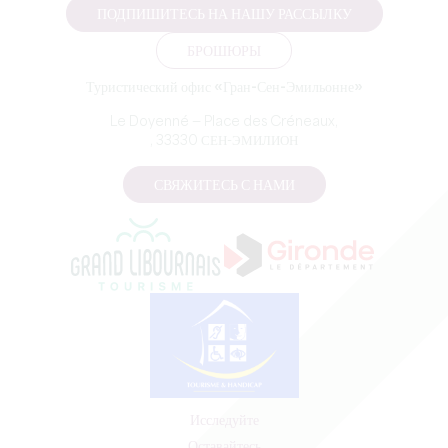
ПОДПИШИТЕСЬ НА НАШУ РАССЫЛКУ
БРОШЮРЫ
Туристический офис «Гран-Сен-Эмильонне»
Le Doyenné — Place des Créneaux,
, 33330 СЕН-ЭМИЛИОН
СВЯЖИТЕСЬ С НАМИ
Исследуйте
Оставайтесь