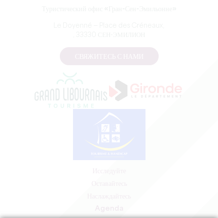
Туристический офис «Гран-Сен-Эмильонне»
Le Doyenné — Place des Créneaux,
, 33330 СЕН-ЭМИЛИОН
СВЯЖИТЕСЬ С НАМИ
Исследуйте
Оставайтесь
Наслаждайтесь
Agenda