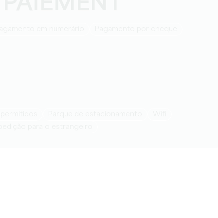
 PAIEMENT
Pagamento em numerário
Pagamento por cheque
 permitidos
Parque de estacionamento
Wifi
xpedição para o estrangeiro