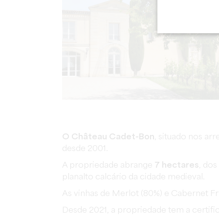
O Château Cadet-Bon
, situado nos ar
desde 2001.
A propriedade abrange
7 hectares
, dos
planalto calcário da cidade medieval.
As vinhas de Merlot (80%) e Cabernet F
Desde 2021, a propriedade tem a certif