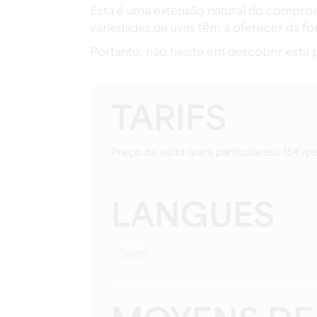
Esta é uma extensão natural do compromi
variedades de uvas têm a oferecer da fo
Portanto, não hesite em descobrir esta p
TARIFS
Preço da visita (para particulares): 15€/
LANGUES
teste