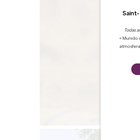
Saint-
Todas as
→ Munido 
atmosfera