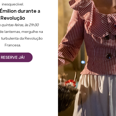
inesquecível.
Émilion durante a
Revolução
 quintas-feiras, às 21h30
de lanternas, mergulhe na
 turbulenta da Revolução
Francesa.
RESERVE JÁ!