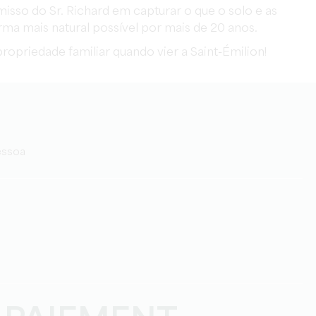
sso do Sr. Richard em capturar o que o solo e as
rma mais natural possível por mais de 20 anos.
ropriedade familiar quando vier a Saint-Émilion!
pessoa