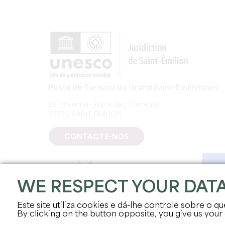
Posto de Turismo do Grand Saint-Emilionnais
Le Doyenné - Place des Créneaux
33330 SAINT-EMILION
CONTACTE-NOS
WE RESPECT YOUR DAT
Este site utiliza cookies e dá-lhe controle sobre o qu
By clicking on the button opposite, you give us your