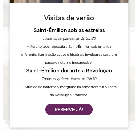
Visitas de verão
COLOMBARD
Saint-Émilion sob as estrelas
SAINT-EMILION
Todas as terças-feiras, às 21h30
→ Ao anoitecer, descubra Saint-Émilion sob uma luz
diferente: iluminação suave e histórias invulgares para um
passeio noturno inesquecível.
Saint-Émilion durante a Revolução
Todas as quintas-feiras, às 21h30
→ Munido de lanternas, mergulhe na atmosfera turbulenta
da Revolução Francesa.
RESERVE JÁ!
NEBBIOLO
SAINT EMILION