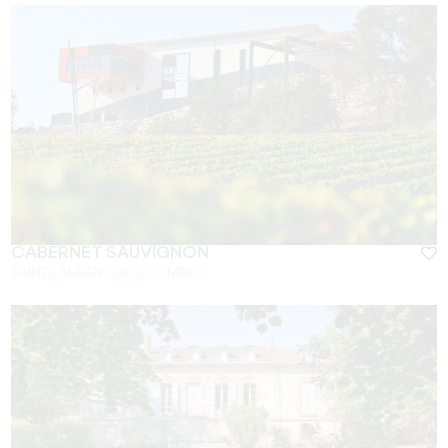
CABERNET SAUVIGNON
SAINT-LAURENT-DES-COMBES