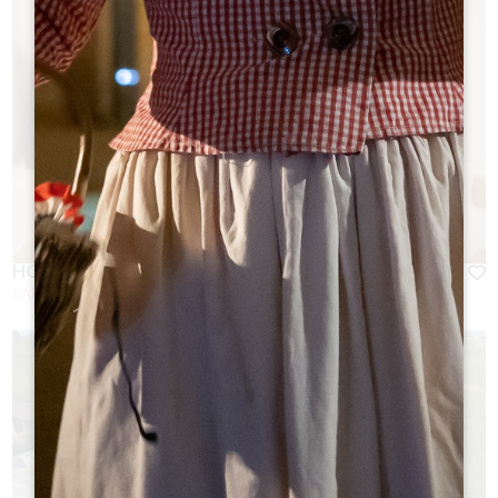
HÔTEL 4 ÉTOILES AU COEUR DE LA CITÉ
SAINT-EMILION