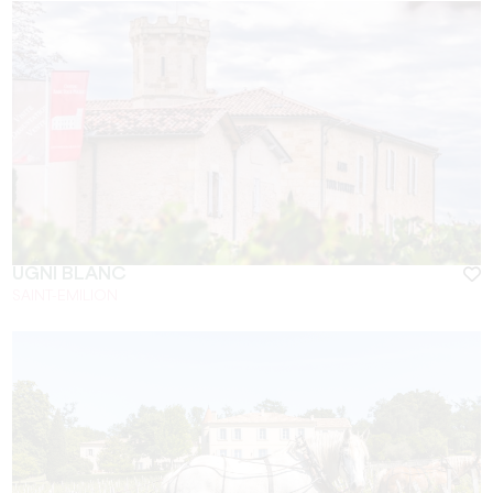
UGNI BLANC
SAINT-EMILION